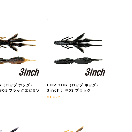
OG（ロップ ホッグ）
LOP HOG（ロップ ホッグ）
 #05 ブラックエビミソ
3inch： #02 ブラック
¥1,078