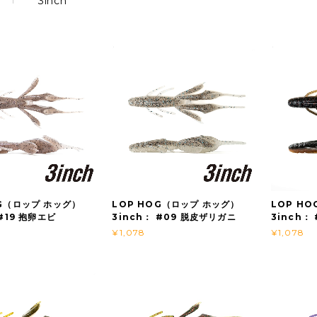
3inch
OG（ロップ ホッグ）
LOP HOG（ロップ ホッグ）
LOP H
 #19 抱卵エビ
3inch： #09 脱皮ザリガニ
3inch：
¥1,078
¥1,078