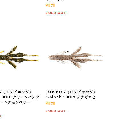
¥979
SOLD OUT
OG（ロップ ホッグ）
LOP HOG（ロップ ホッグ）
h： #08 グリーンパンプ
3.6inch： #07 テナガエビ
パーシナモンベリー
¥979
SOLD OUT
T