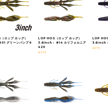
OG（ロップ ホッグ）
LOP HOG（ロップ ホッグ）
LOP H
 #01 グリーンパンプキ
3.6inch： #14 カリフォルニア
3.6inc
420
¥979
¥979