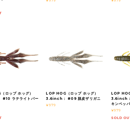
¥979
¥979
T
OG（ロップ ホッグ）
LOP HOG（ロップ ホッグ）
LOP H
h： #10 ラテライトパー
3.6inch： #09 脱皮ザリガニ
3.6inc
キンペッ
¥979
¥979
T
SOLD OU