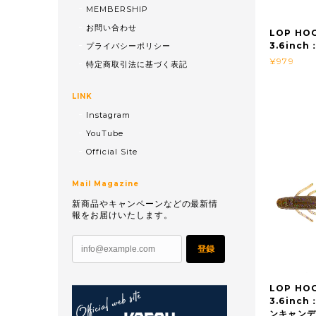
MEMBERSHIP
お問い合わせ
LOP H
3.6inc
プライバシーポリシー
¥979
特定商取引法に基づく表記
LINK
Instagram
YouTube
Official Site
Mail Magazine
新商品やキャンペーンなどの最新情
報をお届けいたします。
登録
LOP H
3.6inc
ンキャン