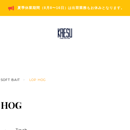
夏季休業期間（8月8〜16日）は出荷業務もお休みとなります。
SOFT BAIT
LOP HOG
 HOG