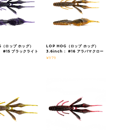
OG（ロップ ホッグ）
LOP HOG（ロップ ホッグ）
h： #15 ブラックライト
3.6inch： #16 アラバマクロー
¥979