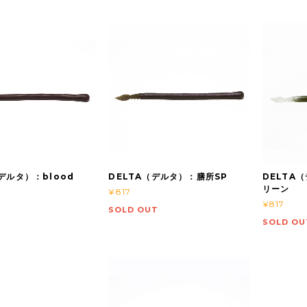
（デルタ）：blood
DELTA（デルタ）：膳所SP
DELTA
リーン
¥817
¥817
SOLD OUT
SOLD OU