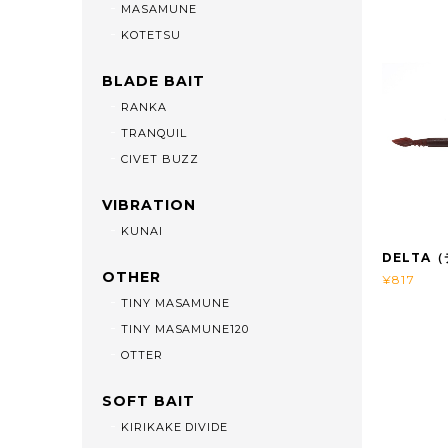
MASAMUNE
KOTETSU
BLADE BAIT
RANKA
TRANQUIL
CIVET BUZZ
VIBRATION
KUNAI
DELTA
OTHER
¥817
TINY MASAMUNE
TINY MASAMUNE120
OTTER
SOFT BAIT
KIRIKAKE DIVIDE