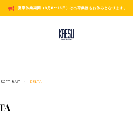
夏季休業期間（8月8〜16日）は出荷業務もお休みとなります。
SOFT BAIT
DELTA
TA