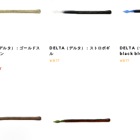
（デルタ）：ゴールドス
DELTA（デルタ）：ストロボギ
DELTA（
ィン
ル
black 
¥817
¥817
T