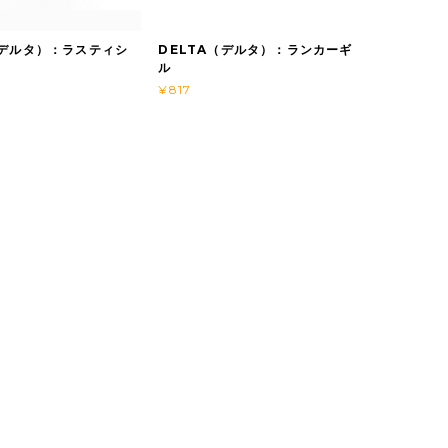
（デルタ）：ラスティシ
DELTA（デルタ）：ランカーギ
ル
¥817