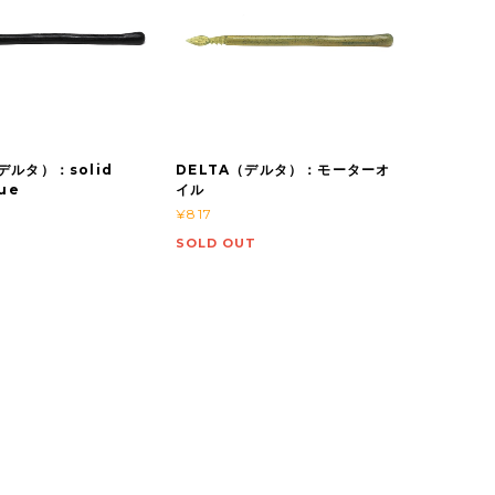
デルタ）：solid
DELTA（デルタ）：モーターオ
blue
イル
¥817
SOLD OUT