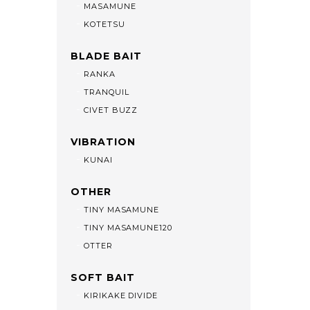
MASAMUNE
KOTETSU
BLADE BAIT
RANKA
TRANQUIL
CIVET BUZZ
VIBRATION
KUNAI
OTHER
TINY MASAMUNE
TINY MASAMUNE120
OTTER
SOFT BAIT
KIRIKAKE DIVIDE