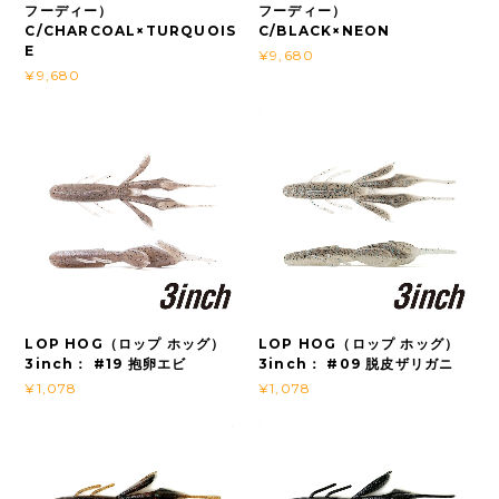
フーディー）
フーディー）
C/CHARCOAL×TURQUOIS
C/BLACK×NEON
E
¥9,680
¥9,680
LOP HOG（ロップ ホッグ）
LOP HOG（ロップ ホッグ）
3inch： #19 抱卵エビ
3inch： #09 脱皮ザリガニ
¥1,078
¥1,078