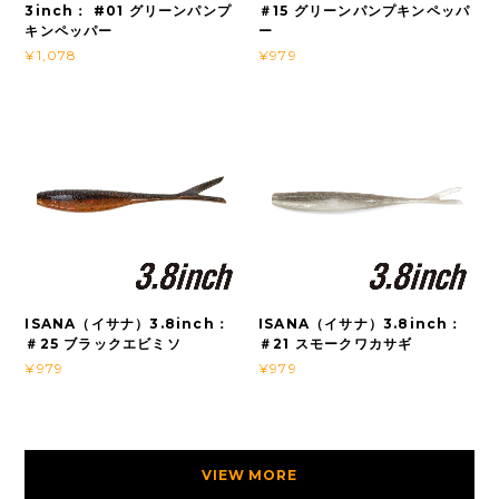
3inch： #01 グリーンパンプ
＃15 グリーンパンプキンペッパ
キンペッパー
ー
¥1,078
¥979
ISANA（イサナ）3.8inch：
ISANA（イサナ）3.8inch：
＃25 ブラックエビミソ
＃21 スモークワカサギ
¥979
¥979
VIEW MORE