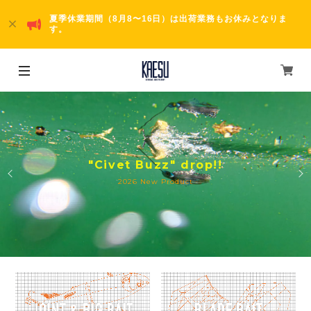
夏季休業期間（8月8〜16日）は出荷業務もお休みとなりま
す。
"Civet Buzz" drop!!
2026 New Product