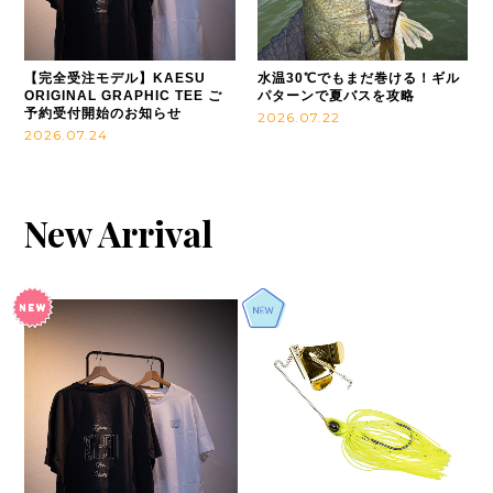
【完全受注モデル】KAESU
水温30℃でもまだ巻ける！ギル
ORIGINAL GRAPHIC TEE ご
パターンで夏バスを攻略
予約受付開始のお知らせ
2026.07.22
2026.07.24
New Arrival