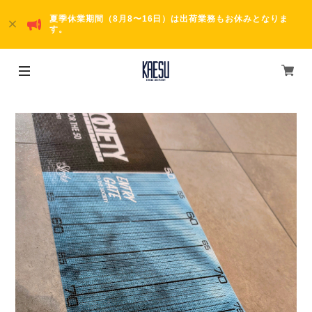
夏季休業期間（8月8〜16日）は出荷業務もお休みとなりま
す。