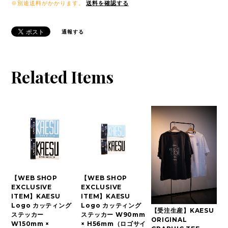
※別途送料がかかります。
送料を確認する
通報する
Related Items
【WEB SHOP
【WEB SHOP
EXCLUSIVE
EXCLUSIVE
ITEM】KAESU
ITEM】KAESU
Logo カッティング
Logo カッティング
【受注生産】KAESU
ステッカー
ステッカー W90mm
ORIGINAL
W150mm ×
× H56mm（ロゴサイ