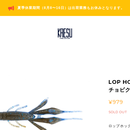
夏季休業期間（8月8〜16日）は出荷業務もお休みとなります。
LOP H
チョビ
¥979
SOLD OUT
ロップホッ