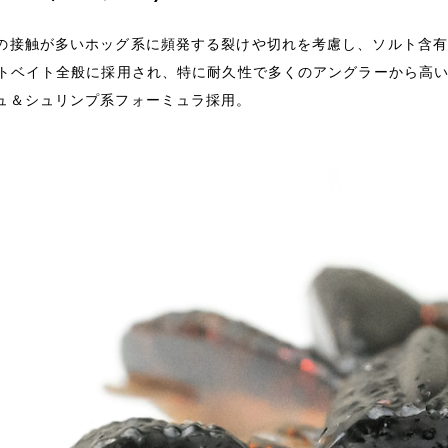
の接触が多いホッグ系に頻発する裂けや切れを考慮し、ソルト含有
フトベイト全般に採用され、特に耐久性で多くのアングラーから高
ュ＆シュリンプ系フォーミュラ採用。