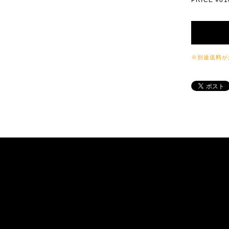
PRICE ¥
※別途送料が