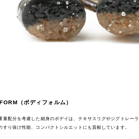
Y FORM（ボディフォルム）
重量配分を考慮した細身のボデイは、テキサスリグやジグトレー
のすり抜け性能、コンパクトシルエットにも貢献しています。