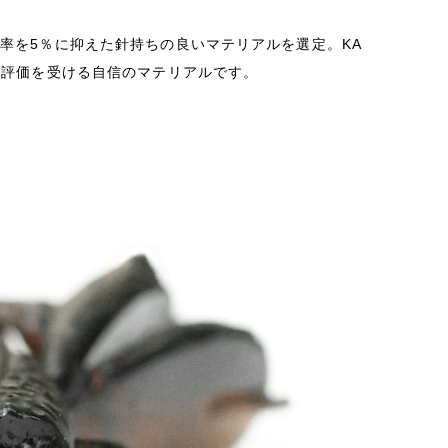
率を5％に抑えた針持ちの良いマテリアルを選定。KA
い評価を受ける自信のマテリアルです。