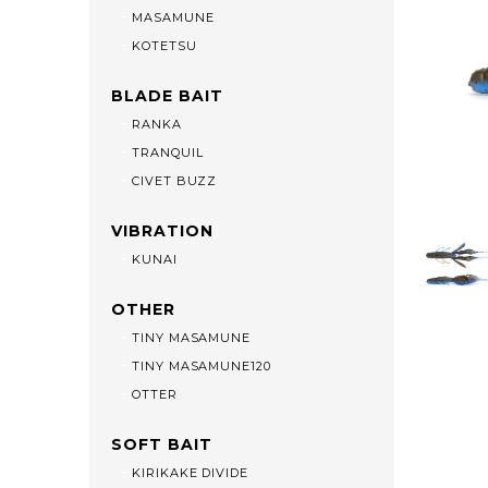
MASAMUNE
KOTETSU
BLADE BAIT
RANKA
TRANQUIL
CIVET BUZZ
VIBRATION
KUNAI
OTHER
TINY MASAMUNE
TINY MASAMUNE120
OTTER
SOFT BAIT
KIRIKAKE DIVIDE