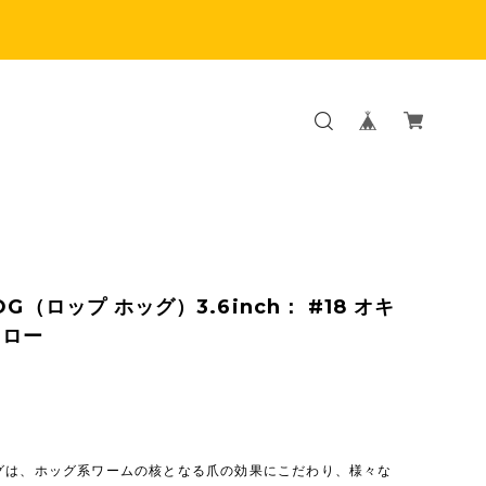
OG（ロップ ホッグ）3.6inch： #18 オキ
クロー
グは、ホッグ系ワームの核となる爪の効果にこだわり、様々な