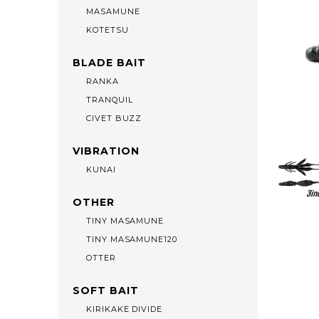
MASAMUNE
KOTETSU
BLADE BAIT
RANKA
TRANQUIL
CIVET BUZZ
VIBRATION
KUNAI
OTHER
TINY MASAMUNE
TINY MASAMUNE120
OTTER
SOFT BAIT
KIRIKAKE DIVIDE