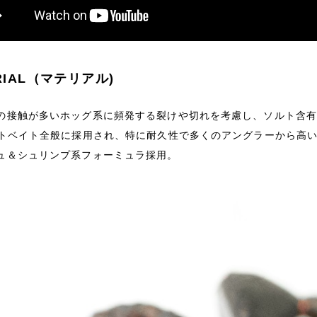
RIAL（マテリアル)
の接触が多いホッグ系に頻発する裂けや切れを考慮し、ソルト含有
フトベイト全般に採用され、特に耐久性で多くのアングラーから高
ュ＆シュリンプ系フォーミュラ採用。