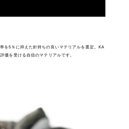
率を5％に抑えた針持ちの良いマテリアルを選定。KA
い評価を受ける自信のマテリアルです。