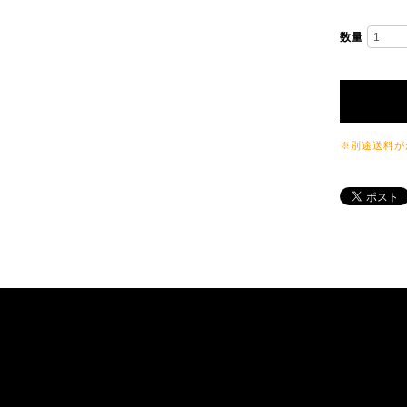
数量
※別途送料が