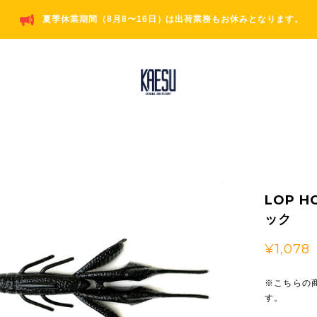
夏季休業期間（8月8〜16日）は出荷業務もお休みとなります。
LOP H
ック
¥1,078
※こちらの商
す。