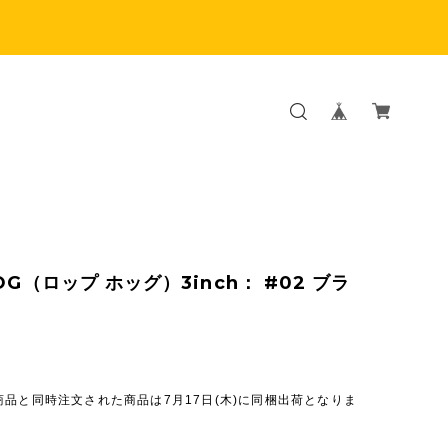
OG（ロップ ホッグ）3inch： #02 ブラ
品と同時注文された商品は7月17日(木)に同梱出荷となりま