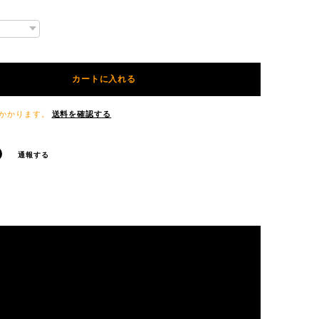
カートに入れる
かかります。
送料を確認する
通報する