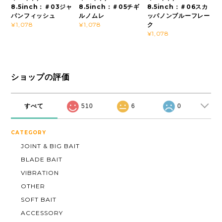
8.5inch：＃03ジャ
8.5inch：＃05チギ
8.5inch：＃06スカ
パンフィッシュ
ルノムレ
ッパノンブルーフレー
ク
¥1,078
¥1,078
¥1,078
ショップの評価
すべて
510
6
0
CATEGORY
JOINT & BIG BAIT
BLADE BAIT
VIBRATION
OTHER
SOFT BAIT
ACCESSORY