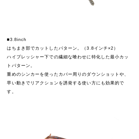
■3.8inch
はちまき部でカットしたパターン。（3.8インチ×2）
ハイプレッシャー下での繊細な喰わせに特化した最小カッ
トパターン。
重めのシンカーを使ったカバー周りのダウンショットや、
早い動きでリアクションを誘発する使い方にも効果的で
す。